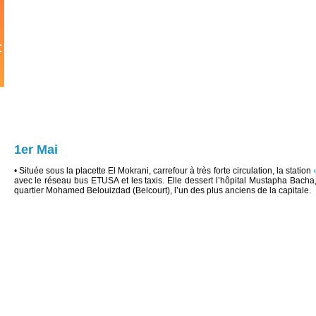
1er Mai
• Située sous la placette El Mokrani, carrefour à très forte circulation, la station
avec le réseau bus ETUSA et les taxis. Elle dessert l’hôpital Mustapha Bacha, 
quartier Mohamed Belouizdad (Belcourt), l’un des plus anciens de la capitale.