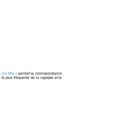
« 1er Mai »
permet la correspondance
le plus fréquenté de la capitale et le