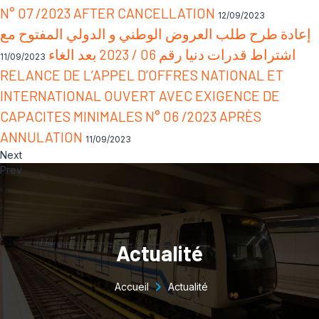
N° 07 /2023 AFTER CANCELLATION
12/09/2023
إعادة طرح طلب العروض الوطني و الدولي المفتوح مع
اشتراط قدرات دنيا رقم 06 / 2023 بعد الغاء
11/09/2023
RELANCE DE L’APPEL D’OFFRES NATIONAL ET
INTERNATIONAL OUVERT AVEC EXIGENCE DE
CAPACITES MINIMALES N° 06 /2023 APRÈS
ANNULATION
11/09/2023
Next
Prev
Actualité
Accueil
Actualité