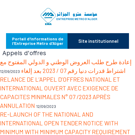
Portail d'informations de
Site institutionnel
l'Entreprise Métro d'Alger
Appels d'offres
إعادة طرح طلب العروض الوطني و الدولي المفتوح مع
اشتراط قدرات دنيا رقم 07 / 2023 بعد إلغاء
12/09/2023
RELANCE DE L’APPEL D’OFFRES NATIONAL ET
INTERNATIONAL OUVERT AVEC EXIGENCE DE
CAPACITES MINIMALES N° 07 /2023 APRÈS
ANNULATION
12/09/2023
RE-LAUNCH OF THE NATIONAL AND
INTERNATIONAL OPEN TENDER NOTICE WITH
MINIMUM WITH MINIMUM CAPACITY REQUIREMENT