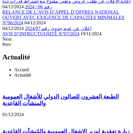
اعادة الاعلان عن طلب عروض وطني مفتوح مع إشتراط قدرات دنيا
04/12/2024
رقم 06 / 2024
RELANCE DE L’AVIS D’APPEL D’OFFRES NATIONAL
OUVERT AVEC EXIGENCE DE CAPACITES MINIMALES
N°06/2024
04/12/2024
04/12/2024
إعلان عن عدم جدوى رقم 2024/07
AVIS D’INFRUCTUOSITÉ N°07/2024
19/11/2024
Next
Prev
Actualité
Accueil
Actualité
الطبعة العشرون للصالون الدولي للأشغال العمومية
والمنشآت القاعدية
01/12/2024
زيارة تفقدية لوزير الاشغال العمومية والمُنشآت القاعدية