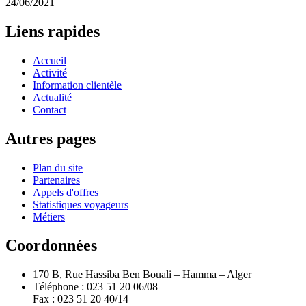
24/06/2021
Liens rapides
Accueil
Activité
Information clientèle
Actualité
Contact
Autres pages
Plan du site
Partenaires
Appels d'offres
Statistiques voyageurs
Métiers
Coordonnées
170 B, Rue Hassiba Ben Bouali – Hamma – Alger
Téléphone : 023 51 20 06/08
Fax : 023 51 20 40/14