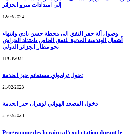
إلى امتدادات مترو الجزائر
12/03/2024
وصول آلة حفر النفق الى محطة حسن بادي وانتهاء
أشغال الهندسة المدنية للنفق الخاص بامتداد الحراش
نحو مطار الجزائر الدولي
11/03/2024
دخول ترامواي مستغانم حيز الخدمة
21/02/2023
دخول المصعد الهوائي لوهران حيز الخدمة
21/02/2023
Programme des horaires d’exploitation durant le