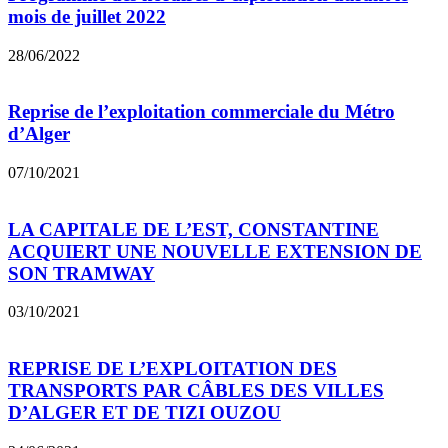
mois de juillet 2022
28/06/2022
Reprise de l’exploitation commerciale du Métro
d’Alger
07/10/2021
LA CAPITALE DE L’EST, CONSTANTINE
ACQUIERT UNE NOUVELLE EXTENSION DE
SON TRAMWAY
03/10/2021
REPRISE DE L’EXPLOITATION DES
TRANSPORTS PAR CÂBLES DES VILLES
D’ALGER ET DE TIZI OUZOU