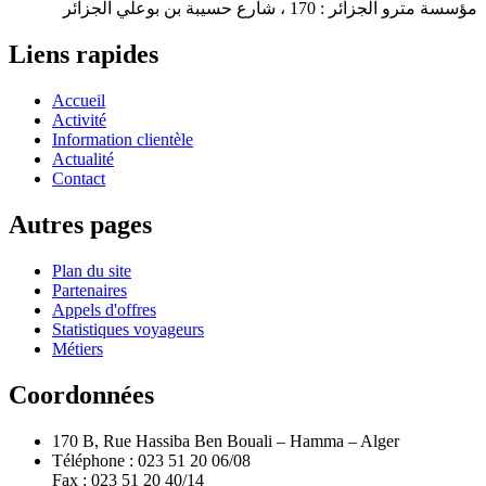
مؤسسة مترو الجزائر : 170 ، شارع حسيبة بن بوعلي الجزائر
Liens rapides
Accueil
Activité
Information clientèle
Actualité
Contact
Autres pages
Plan du site
Partenaires
Appels d'offres
Statistiques voyageurs
Métiers
Coordonnées
170 B, Rue Hassiba Ben Bouali – Hamma – Alger
Téléphone : 023 51 20 06/08
Fax : 023 51 20 40/14