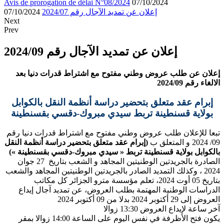
Avis de prorogation de délai N°08/2024
07/10/2024
إعلان عن تمديد الآجال رقم 2024/07
07/10/2024
Next
Prev
إعلان عن تمديد الآجال رقم 2024/09
إعلان عن طلب عروض وطني مفتوح مع اشتراط قدرات دنيا بعد
الالغاء رقم 2024/09
إبرام عقد متعلق بتحضير دراسة أنظمة النقل بالكوابل
بولاية قسنطينة تربط سيدي مبروك-دقسي بقسنطينة
تبعا للإعلان طلب عروض وطني مفتوح مع اشتراط قدرات دنيا رقم
09/ 2024 و المتعلق ب
(إبرام عقد متعلق بتحضير دراسة أنظمة النقل
بالكوابل بولاية قسنطينة تربط « سيدي مبروك-دقسي بقسنطينة »)
الصادرة بالجريدتين الوطنيتين المجاهد و الشعب بتاريخ 27 جوان
2024 ، وكذلك التمديد الصادر بالجريدتين الوطنيتين المجاهد والشعب
بتاريخ 05 أوت 2024، تعلم مؤسسة مترو الجزائر كل مكاتب
الدراسات الوطنية المهتمة بطلب العروض، عن تمديد آجال إيداع
العروض إلى 29 أكتوبر 2024 بدلا من 09 أكتوبر 2024
آخر ساعة لإيداع العروض 13:30 زوالا
يكون فتح الأظرفة في نفس اليوم على الساعة 14:00 زوالا بمقر