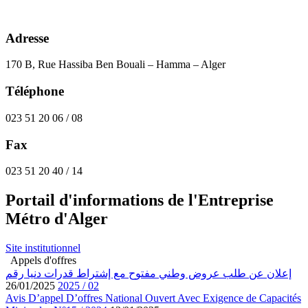
Adresse
170 B, Rue Hassiba Ben Bouali – Hamma – Alger
Téléphone
023 51 20 06 / 08
Fax
023 51 20 40 / 14
Portail d'informations de l'Entreprise
Métro d'Alger
Site institutionnel
Appels d'offres
إعلان عن طلب عروض وطني مفتوح مع إشتراط قدرات دنيا رقم
26/01/2025
02 / 2025
Avis D’appel D’offres National Ouvert Avec Exigence de Capacités