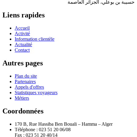
حسيبة بن بوعلي، الجزائر العاصمة
Liens rapides
Accueil
Activité
Information clientèle
Actualité
Contact
Autres pages
Plan du site
Partenaires
Appels d'offres
Statistiques voyageurs
Métiers
Coordonnées
170 B, Rue Hassiba Ben Bouali – Hamma – Alger
Téléphone : 023 51 20 06/08
Fax : 023 51 20 40/14