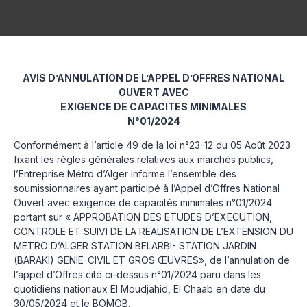
AVIS D’ANNULATION DE L’APPEL D’OFFRES NATIONAL
OUVERT AVEC
EXIGENCE DE CAPACITES MINIMALES
N°01/2024
Conformément à l’article 49 de la loi n°23-12 du 05 Août 2023
fixant les règles générales relatives aux marchés publics,
l’Entreprise Métro d’Alger informe l’ensemble des
soumissionnaires ayant participé à l’Appel d’Offres National
Ouvert avec exigence de capacités minimales n°01/2024
portant sur « APPROBATION DES ETUDES D’EXECUTION,
CONTROLE ET SUIVI DE LA REALISATION DE L’EXTENSION DU
METRO D’ALGER STATION BELARBI- STATION JARDIN
(BARAKI) GENIE-CIVIL ET GROS ŒUVRES», de l’annulation de
l’appel d’Offres cité ci-dessus n°01/2024 paru dans les
quotidiens nationaux El Moudjahid, El Chaab en date du
30/05/2024 et le BOMOB.