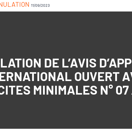
NNULATION
11/09/2023
LATION DE L’AVIS D’AP
TERNATIONAL OUVERT A
ITES MINIMALES N° 07