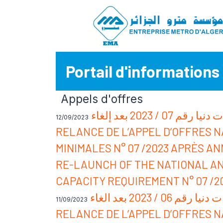
Portail d'informations 
Appels d'offres
20 بعد إلغاء
12/09/2023
RELANCE DE L’APPEL D’OFFRES 
MINIMALES N° 07 /2023 APRÈS A
RE-LAUNCH OF THE NATIONAL AN
CAPACITY REQUIREMENT N° 07 /
202 بعد الغاء
11/09/2023
RELANCE DE L’APPEL D’OFFRES 