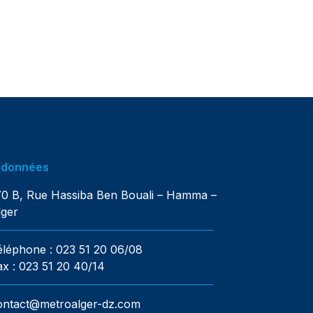
rdonnées
70 B, Rue Hassiba Ben Bouali – Hamma –
lger
éléphone : 023 51 20 06/08
ax : 023 51 20 40/14
ontact@metroalger-dz.com