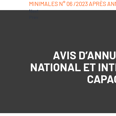
MINIMALES N° 06 /2023 APRÈS A
Next
Prev
AVIS D’ANNU
NATIONAL ET IN
CAPAC