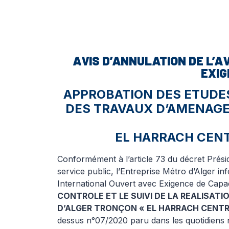
AVIS D’ANNULATION DE L’A
EXIG
APPROBATION DES ETUDES 
DES TRAVAUX D’AMENAGE
EL HARRACH CENT
Conformément à l’article 73 du décret Prési
service public, l’Entreprise Métro d’Alger in
International Ouvert avec Exigence de Capa
CONTROLE ET LE SUIVI DE LA REALISA
D’ALGER TRONÇON « EL HARRACH CENTR
dessus n°07/2020 paru dans les quotidiens 