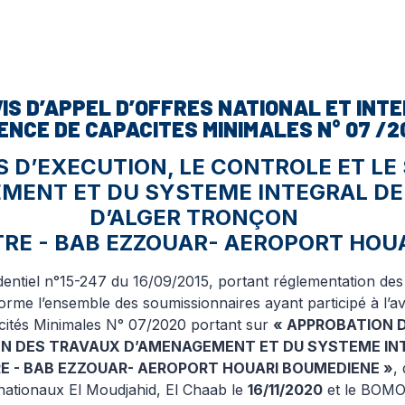
VIS D’APPEL D’OFFRES NATIONAL ET IN
ENCE DE CAPACITES MINIMALES N° 07 /2
D’EXECUTION, LE CONTROLE ET LE S
MENT ET DU SYSTEME INTEGRAL DE
D’ALGER TRONÇON
RE - BAB EZZOUAR- AEROPORT HOU
dentiel n°15-247 du 16/09/2015, portant réglementation des
forme l’ensemble des soumissionnaires ayant participé à l’av
cités Minimales N° 07/2020 portant sur
« APPROBATION D
TION DES TRAVAUX D’AMENAGEMENT ET DU SYSTEME IN
E - BAB EZZOUAR- AEROPORT HOUARI BOUMEDIENE »
,
nationaux El Moudjahid, El Chaab le
16/11/2020
et le BOMO