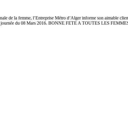
de la femme, l’Entreprise Métro d’Alger informe son aimable clientè
 pour la journée du 08 Mars 2016. BONNE FETE A TOUTES LES FEMME