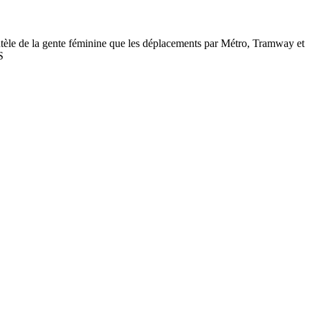
le de la gente féminine que les déplacements par Métro, Tramway et
S