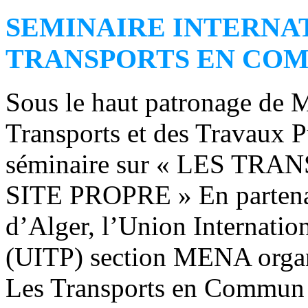
SEMINAIRE INTERNA
TRANSPORTS EN COM
Sous le haut patronage de M
Transports et des Travaux Pu
séminaire sur « LES T
SITE PROPRE » En partenar
d’Alger, l’Union Internatio
(UITP) section MENA organi
Les Transports en Commun e