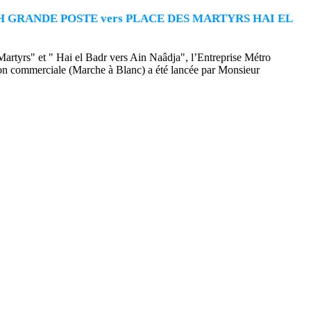
GRANDE POSTE vers PLACE DES MARTYRS HAI EL
artyrs" et " Hai el Badr vers Ain Naâdja", l’Entreprise Métro
non commerciale (Marche à Blanc) a été lancée par Monsieur