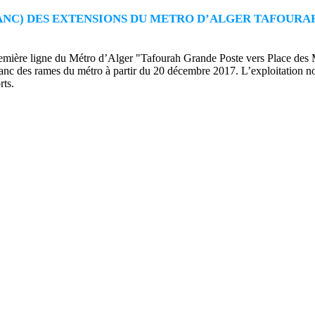
C) DES EXTENSIONS DU METRO D’ALGER TAFOURAH 
remière ligne du Métro d’Alger "Tafourah Grande Poste vers Place des M
lanc des rames du métro à partir du 20 décembre 2017. L’exploitation 
ts.