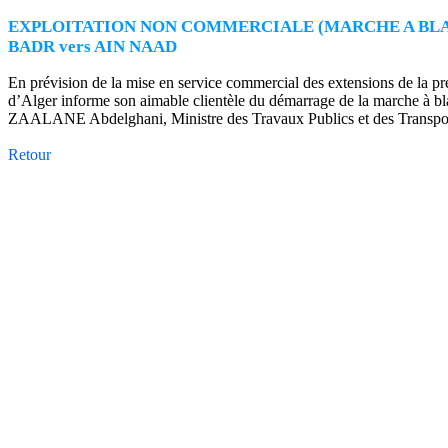
EXPLOITATION NON COMMERCIALE (MARCHE A BLAN
BADR vers AIN NAAD
En prévision de la mise en service commercial des extensions de la p
d’Alger informe son aimable clientèle du démarrage de la marche à b
ZAALANE Abdelghani, Ministre des Travaux Publics et des Transpor
Retour