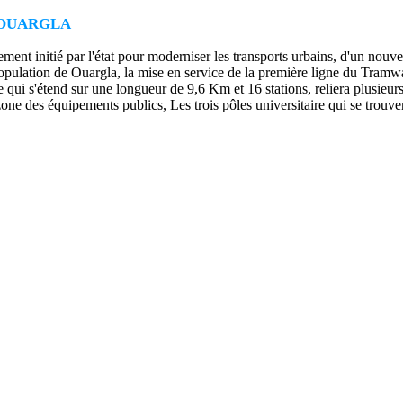
 OUARGLA
ssement initié par l'état pour moderniser les transports urbains, d'u
 population de Ouargla, la mise en service de la première ligne du Tram
'étend sur une longueur de 9,6 Km et 16 stations, reliera plusieurs i
ne des équipements publics, Les trois pôles universitaire qui se trouvent 