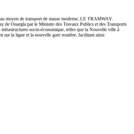
n nouveau moyen de transport de masse moderne, LE TRAMWAY.
way de Ouargla par le Ministre des Travaux Publics et des Transports
nfrastructures socio-économique, telles que la Nouvelle ville à
sur la ligne et la nouvelle gare routière, facilitant ainsi