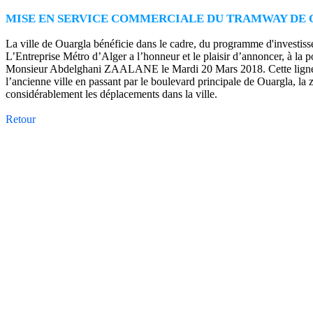
MISE EN SERVICE COMMERCIALE DU TRAMWAY DE
La ville de Ouargla bénéficie dans le cadre, du programme d'investi
L’Entreprise Métro d’Alger a l’honneur et le plaisir d’annoncer, à la
Monsieur Abdelghani ZAALANE le Mardi 20 Mars 2018. Cette ligne qui s
l’ancienne ville en passant par le boulevard principale de Ouargla, la zo
considérablement les déplacements dans la ville.
Retour