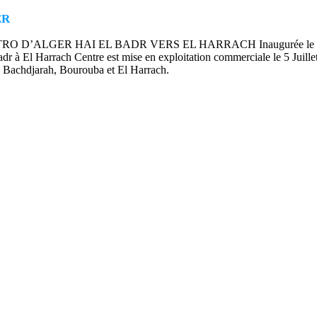
ER
GER HAI EL BADR VERS EL HARRACH Inaugurée le 4 Juillet 2
r à El Harrach Centre est mise en exploitation commerciale le 5 Juillet
de Bachdjarah, Bourouba et El Harrach.