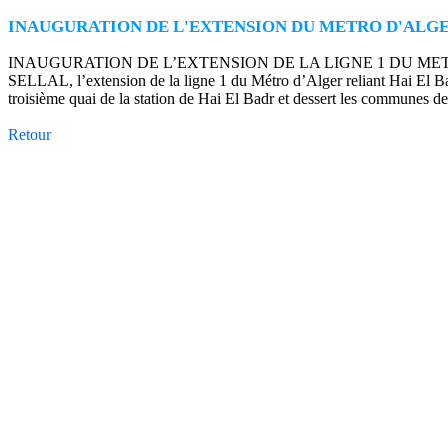
INAUGURATION DE L'EXTENSION DU METRO D'ALG
INAUGURATION DE L’EXTENSION DE LA LIGNE 1 DU METRO D’AL
SELLAL, l’extension de la ligne 1 du Métro d’Alger reliant Hai El Bad
troisième quai de la station de Hai El Badr et dessert les communes 
Retour