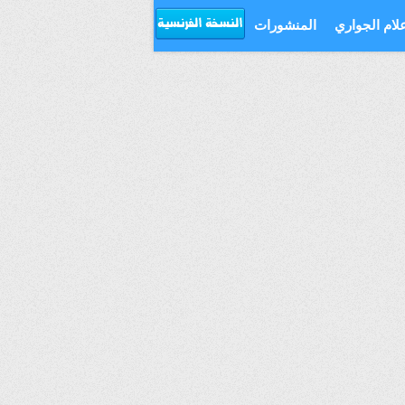
علام الجواري
المنشورات