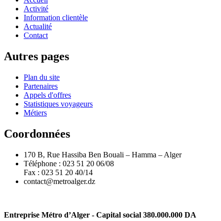
Activité
Information clientèle
Actualité
Contact
Autres pages
Plan du site
Partenaires
Appels d'offres
Statistiques voyageurs
Métiers
Coordonnées
170 B, Rue Hassiba Ben Bouali – Hamma – Alger
Téléphone : 023 51 20 06/08
Fax : 023 51 20 40/14
contact@metroalger.dz
Entreprise Métro d’Alger - Capital social 380.000.000 DA