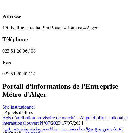
Adresse
170 B, Rue Hassiba Ben Bouali – Hamma – Alger
Téléphone
023 51 20 06 / 08
Fax
023 51 20 40 / 14
Portail d'informations de l'Entreprise
Métro d'Alger
Site institutionnel
Appels d'offres
Avis d’attribution provisoire de marché – Appel d’offres national et
international ouvert N°07/2023
17/07/2024
إعـلان عن منح مؤقت لصفقـــة – مناقصة وطنية مفتوحة رقم :