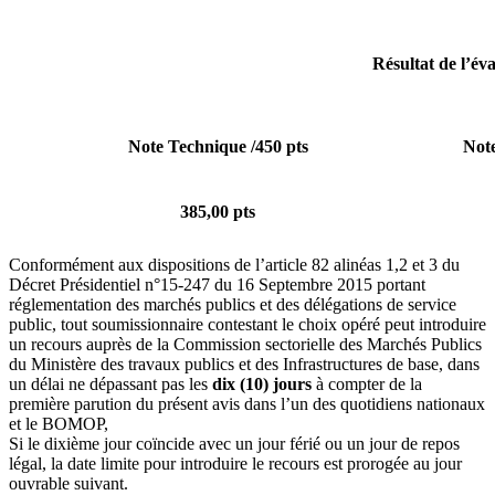
Résultat de l’év
Note Technique /450 pts
Note
385,00 pts
Conformément aux dispositions de l’article 82 alinéas 1,2 et 3 du
Décret Présidentiel n°15-247 du 16 Septembre 2015 portant
réglementation des marchés publics et des délégations de service
public, tout soumissionnaire contestant le choix opéré peut introduire
un recours auprès de la Commission sectorielle des Marchés Publics
du Ministère des travaux publics et des Infrastructures de base, dans
un délai ne dépassant pas les
dix (10) jours
à compter de la
première parution du présent avis dans l’un des quotidiens nationaux
et le BOMOP,
Si le dixième jour coïncide avec un jour férié ou un jour de repos
légal, la date limite pour introduire le recours est prorogée au jour
ouvrable suivant.