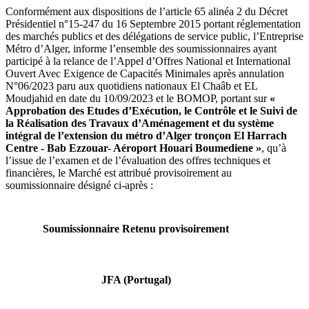
Conformément aux dispositions de l’article 65 alinéa 2 du Décret
Présidentiel n°15-247 du 16 Septembre 2015 portant réglementation
des marchés publics et des délégations de service public, l’Entreprise
Métro d’Alger, informe l’ensemble des soumissionnaires ayant
participé à la relance de l’Appel d’Offres National et International
Ouvert Avec Exigence de Capacités Minimales après annulation
N°06/2023 paru aux quotidiens nationaux El Chaâb et EL
Moudjahid en date du 10/09/2023 et le BOMOP, portant sur
«
Approbation des Etudes d’Exécution, le Contrôle et le Suivi de
la Réalisation des Travaux d’Aménagement et du système
intégral de l’extension du métro d’Alger tronçon El Harrach
Centre - Bab Ezzouar- Aéroport Houari Boumediene »
, qu’à
l’issue de l’examen et de l’évaluation des offres techniques et
financières, le Marché est attribué provisoirement au
soumissionnaire désigné ci-après :
Soumissionnaire Retenu provisoirement
JFA (Portugal)