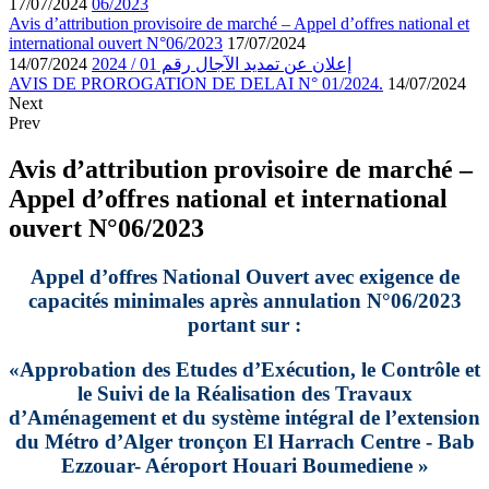
17/07/2024
06/2023
Avis d’attribution provisoire de marché – Appel d’offres national et
international ouvert N°06/2023
17/07/2024
14/07/2024
إعلان عن تمديد الآجال رقم 01 / 2024
AVIS DE PROROGATION DE DELAI N° 01/2024.
14/07/2024
Next
Prev
Avis d’attribution provisoire de marché –
Appel d’offres national et international
ouvert N°06/2023
Appel d’offres National Ouvert avec exigence de
capacités minimales après annulation
N°06/2023
portant sur :
«
Approbation des Etudes d’Exécution, le Contrôle et
le Suivi de la Réalisation des Travaux
d’Aménagement et du système intégral de l’extension
du Métro d’Alger tronçon El Harrach Centre - Bab
Ezzouar- Aéroport Houari Boumediene
»