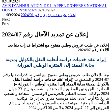
02/10/2024
AVIS D’ANNULATION DE L’APPEL D’OFFRES NATIONAL
OUVERT N°01/2024
02/10/2024
إعلان عن عدم جدوى رقم 2024/01
11/09/2024
Next
Prev
إعلان عن تمديد الآجال رقم 2024/07
إعلان عن طلب عروض وطني مفتوح مع اشتراط قدرات دنيا بعد
الالغاء رقم 2024/07
إبرام عقد خدمات دراسة أنظمة النقل بالكوابل بمدينة
بجاية الممتد إلى المتنزه الوطني القوراية
تبعا للإعلان طلب عروض وطني مفتوح مع اشتراط قدرات دنيا رقم
07/ 2024 و المتعلق ب
(إبرام عقد خدمات دراسة أنظمة النقل
بالكوابل بمدينة بجاية الممتد إلى المتنزه الوطني « القوراية »)
الصادرة بالجريدتين الوطنيتين المجاهد و الشعب بتاريخ 23 جوان
2024 ،وكذلك التمديد الصادر بالجريدتين الوطنيتين المجاهد والشعب
بتاريخ 05 أوت 2024، تعلم مؤسسة مترو الجزائر كل مكاتب
الدراسات الوطنية المهتمة بطلب العروض، عن تمديد آجال إيداع
العروض إلى 27 أكتوبر 2024 بدلا من 06 أكتوبر 2024