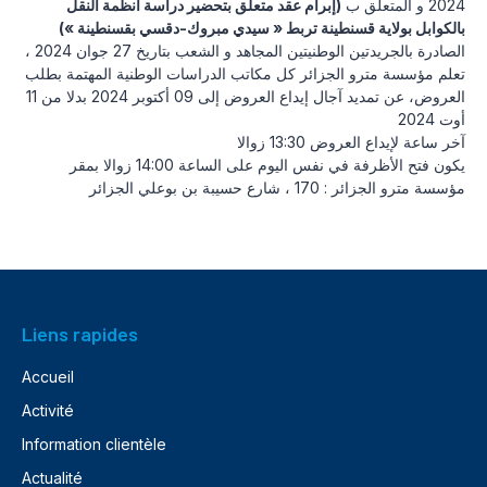
2024 و المتعلق ب
(إبرام عقد متعلق بتحضير دراسة أنظمة النقل
بالكوابل بولاية قسنطينة تربط « سيدي مبروك-دقسي بقسنطينة »)
الصادرة بالجريدتين الوطنيتين المجاهد و الشعب بتاريخ 27 جوان 2024 ،
تعلم مؤسسة مترو الجزائر كل مكاتب الدراسات الوطنية المهتمة بطلب
العروض، عن تمديد آجال إيداع العروض إلى 09 أكتوبر 2024 بدلا من 11
أوت 2024
آخر ساعة لإيداع العروض 13:30 زوالا
يكون فتح الأظرفة في نفس اليوم على الساعة 14:00 زوالا بمقر
مؤسسة مترو الجزائر : 170 ، شارع حسيبة بن بوعلي الجزائر
Liens rapides
Accueil
Activité
Information clientèle
Actualité