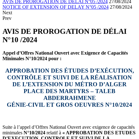
AVIS DE PROROGATION DE DÉLAI N°05 /2024
27/08/2024
NOTICE OF EXTENSION OF DELAY N°05 /2024
27/08/2024
Next
Prev
AVIS DE PROROGATION DE DÉLAI
N°10 /2024
Appel d’Offres National Ouvert avec Exigence de Capacités
Minimales N°10/2024 pour :
APPROBATION DES ÉTUDES D’EXÉCUTION,
CONTRÔLE ET SUIVI DE LA RÉALISATION
DE L’EXTENSION DU MÉTRO D’ALGER
PLACE DES MARTYRS – TALEB
ABDERRAHMENE
GÉNIE-CIVIL ET GROS OEUVRES N°10/2024
Suite à l’appel d’Offres National Ouvert avec exigence de capacités
minimales
N°10/2024
relatif à
« APPROBATION DES ETUDES
D’EXECUTION, CONTROLE ET SUIVI DE LA