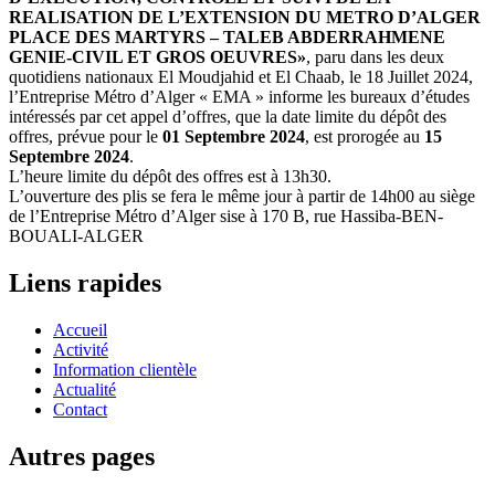
REALISATION DE L’EXTENSION DU METRO D’ALGER
PLACE DES MARTYRS – TALEB ABDERRAHMENE
GENIE-CIVIL ET GROS OEUVRES»
, paru dans les deux
quotidiens nationaux El Moudjahid et El Chaab, le 18 Juillet 2024,
l’Entreprise Métro d’Alger « EMA » informe les bureaux d’études
intéressés par cet appel d’offres, que la date limite du dépôt des
offres, prévue pour le
01 Septembre 2024
, est prorogée au
15
Septembre 2024
.
L’heure limite du dépôt des offres est à 13h30.
L’ouverture des plis se fera le même jour à partir de 14h00 au siège
de l’Entreprise Métro d’Alger sise à 170 B, rue Hassiba-BEN-
BOUALI-ALGER
Liens rapides
Accueil
Activité
Information clientèle
Actualité
Contact
Autres pages