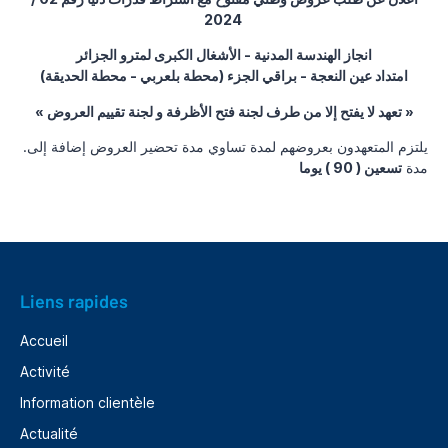
2024
انجاز الهندسة المدنية - الأشغال الكبرى لمترو الجزائر
امتداد عين النعجة - براقي الجزء (محطة بلعربي - محطة الحديقة)
« تعهد لا يفتح إلا من طرف لجنة فتح الأظرفة و لجنة تقييم العروض »
.يلتزم المتعهدون بعروضهم لمدة تساوي مدة تحضير العروض إضافة إلى
مدة
تسعين ( 90 ) يوما
Liens rapides
Accueil
Activité
Information clientèle
Actualité