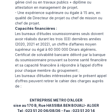
génie civil ou en travaux publics + diplôme ou
attestation en management de projet.
- Une expérience supérieure ou égale à 15 ans, en
qualité de Directeur de projet ou chef de mission ou
chef de projet.
Capacités financières :
Les bureaux d‘études soumissionnaires seuls doivent
avoir réalisés durant les trois (03) dernières années
(2020, 2021 et 2022), un chiffre d’affaires moyen
supérieur ou égal à 60 000 000 Dinars algériens.
Certificat de solvabilité bancaire délivré par la banque
du soumissionnaire prouvant sa bonne santé financière
et sa capacité financière à répondre à l’appel d’offre
pour chaque membre du groupement ;
Les bureaux d’études intéressées par le présent appel
d’offres peuvent retirer le cahier des charges auprès
de :
ENTREPRISE METRO D’ALGER
sise au 170 B, Rue HASSIBA BEN BOUALI- ALGER
Tel : 023 51 20 06/08/36 - Fax : 023 51 20 14