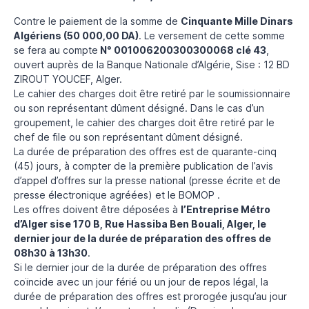
Contre le paiement de la somme de
Cinquante Mille Dinars
Algériens (50 000,00 DA)
. Le versement de cette somme
se fera au compte
N° 001006200300300068 clé 43
,
ouvert auprès de la Banque Nationale d’Algérie, Sise : 12 BD
ZIROUT YOUCEF, Alger.
Le cahier des charges doit être retiré par le soumissionnaire
ou son représentant dûment désigné. Dans le cas d’un
groupement, le cahier des charges doit être retiré par le
chef de file ou son représentant dûment désigné.
La durée de préparation des offres est de quarante-cinq
(45) jours, à compter de la première publication de l’avis
d’appel d’offres sur la presse national (presse écrite et de
presse électronique agréées) et le BOMOP .
Les offres doivent être déposées à
l’Entreprise Métro
d’Alger sise 170 B, Rue Hassiba Ben Bouali, Alger, le
dernier jour de la durée de préparation des offres de
08h30 à 13h30
.
Si le dernier jour de la durée de préparation des offres
coïncide avec un jour férié ou un jour de repos légal, la
durée de préparation des offres est prorogée jusqu’au jour