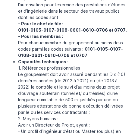
l’autorisation pour l’exercice des prestations d’études
et d’ingénierie dans le secteur des travaux publics
dont les codes sont :
- Pour le chef de file :
0101-0105-0107-0108-0601-0610-0706 et 0707
.
- Pour les membres :
Pour chaque membre du groupement au moins deux
codes parmi les codes suivants :
0101-0105-0107-
0108-0601-0610-0706 et 0707
.
Capacités techniques :
1. Références professionnelles :
Le groupement doit avoir assuré pendant les Dix (10)
dernières années (de 2012 à 2021) ou (de 2013 à
2022) le contrôle et le suivi d’au moins deux projet
d’ouvrage souterrain (tunnel et/ ou trémies) d’une
longueur cumulable de 500 ml justifiés par une ou
plusieurs attestations de bonne exécution délivrées
par le ou les services contractants :
2. Moyens humains :
Avoir un Directeur de Projet, ayant :
- Un profil d’ingénieur d’état ou Master (ou plus) en