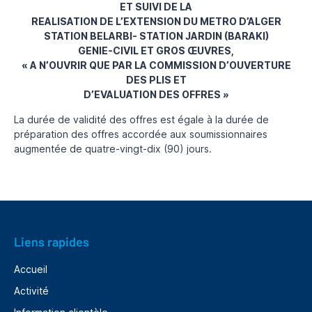
ET SUIVI DE LA
REALISATION DE L’EXTENSION DU METRO D’ALGER
STATION BELARBI- STATION JARDIN (BARAKI)
GENIE-CIVIL ET GROS ŒUVRES,
« A N’OUVRIR QUE PAR LA COMMISSION D’OUVERTURE
DES PLIS ET
D’EVALUATION DES OFFRES »
La durée de validité des offres est égale à la durée de
préparation des offres accordée aux soumissionnaires
augmentée de quatre-vingt-dix (90) jours.
Liens rapides
Accueil
Activité