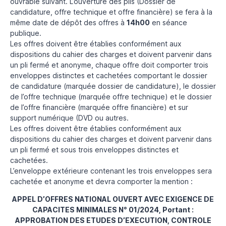
ouvrable suivant. L’ouverture des plis (Dossier de
candidature, offre technique et offre financière) se fera à la
même date de dépôt des offres à
14h00
en séance
publique.
Les offres doivent être établies conformément aux
dispositions du cahier des charges et doivent parvenir dans
un pli fermé et anonyme, chaque offre doit comporter trois
enveloppes distinctes et cachetées comportant le dossier
de candidature (marquée dossier de candidature), le dossier
de l’offre technique (marquée offre technique) et le dossier
de l’offre financière (marquée offre financière) et sur
support numérique (DVD ou autres.
Les offres doivent être établies conformément aux
dispositions du cahier des charges et doivent parvenir dans
un pli fermé et sous trois enveloppes distinctes et
cachetées.
L’enveloppe extérieure contenant les trois enveloppes sera
cachetée et anonyme et devra comporter la mention :
APPEL D’OFFRES NATIONAL OUVERT AVEC EXIGENCE DE
CAPACITES MINIMALES N° 01/2024, Portant :
APPROBATION DES ETUDES D’EXECUTION, CONTROLE