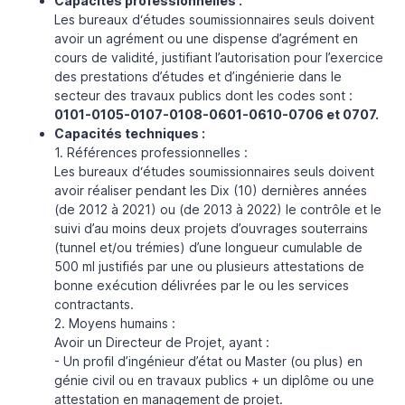
Capacités professionnelles :
Les bureaux d‘études soumissionnaires seuls doivent
avoir un agrément ou une dispense d’agrément en
cours de validité, justifiant l’autorisation pour l’exercice
des prestations d’études et d’ingénierie dans le
secteur des travaux publics dont les codes sont :
0101-0105-0107-0108-0601-0610-0706 et 0707.
Capacités techniques :
1. Références professionnelles :
Les bureaux d‘études soumissionnaires seuls doivent
avoir réaliser pendant les Dix (10) dernières années
(de 2012 à 2021) ou (de 2013 à 2022) le contrôle et le
suivi d’au moins deux projets d’ouvrages souterrains
(tunnel et/ou trémies) d’une longueur cumulable de
500 ml justifiés par une ou plusieurs attestations de
bonne exécution délivrées par le ou les services
contractants.
2. Moyens humains :
Avoir un Directeur de Projet, ayant :
- Un profil d’ingénieur d’état ou Master (ou plus) en
génie civil ou en travaux publics + un diplôme ou une
attestation en management de projet.