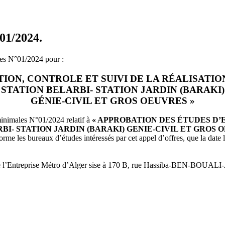
1/2024.
es N°01/2024 pour :
ION, CONTROLE ET SUIVI DE LA RÉALISATI
STATION BELARBI- STATION JARDIN (BARAKI)
GÉNIE-CIVIL ET GROS OEUVRES »
minimales N°01/2024 relatif à
« APPROBATION DES ÉTUDES D’
I- STATION JARDIN (BARAKI) GENIE-CIVIL ET GROS O
e les bureaux d’études intéressés par cet appel d’offres, que la date li
ège de l’Entreprise Métro d’Alger sise à 170 B, rue Hassiba-BEN-BOUA