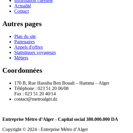
Information clientèle
Actualité
Contact
Autres pages
Plan du site
Partenaires
Appels d'offres
Statistiques voyageurs
Métiers
Coordonnées
170 B, Rue Hassiba Ben Bouali – Hamma – Alger
Téléphone : 023 51 20 06/08
Fax : 023 51 20 40/14
contact@metroalger.dz
Entreprise Métro d’Alger - Capital social 380.000.000 DA
Copyright © 2024 - Entreprise Métro d’Alger