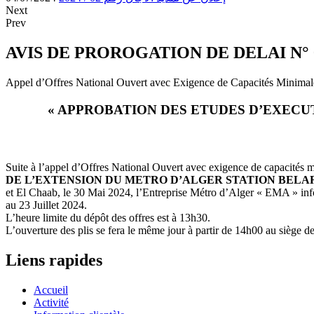
Next
Prev
AVIS DE PROROGATION DE DELAI N° 0
Appel d’Offres National Ouvert avec Exigence de Capacités Minimal
« APPROBATION DES ETUDES D’EXECUT
Suite à l’appel d’Offres National Ouvert avec exigence de capacités 
DE L’EXTENSION DU METRO D’ALGER STATION BELARB
et El Chaab, le 30 Mai 2024, l’Entreprise Métro d’Alger « EMA » inform
au 23 Juillet 2024.
L’heure limite du dépôt des offres est à 13h30.
L’ouverture des plis se fera le même jour à partir de 14h00 au si
Liens rapides
Accueil
Activité