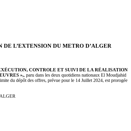
ON DE L’EXTENSION DU METRO D’ALGER
EXÉCUTION, CONTROLE ET SUIVI DE LA RÉALISATION
EUVRES »,
, paru dans les deux quotidiens nationaux El Moudjahid
mite du dépôt des offres, prévue pour le 14 Juillet 2024, est prorogée
LI-ALGER