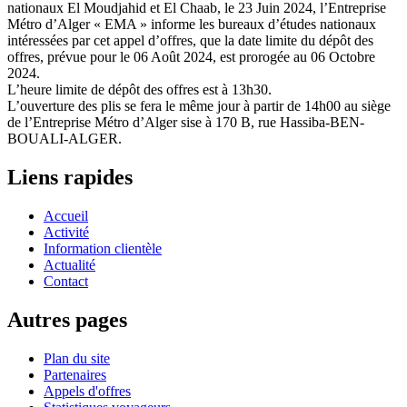
nationaux El Moudjahid et El Chaab, le 23 Juin 2024, l’Entreprise
Métro d’Alger « EMA » informe les bureaux d’études nationaux
intéressées par cet appel d’offres, que la date limite du dépôt des
offres, prévue pour le 06 Août 2024, est prorogée au 06 Octobre
2024.
L’heure limite de dépôt des offres est à 13h30.
L’ouverture des plis se fera le même jour à partir de 14h00 au siège
de l’Entreprise Métro d’Alger sise à 170 B, rue Hassiba-BEN-
BOUALI-ALGER.
Liens rapides
Accueil
Activité
Information clientèle
Actualité
Contact
Autres pages
Plan du site
Partenaires
Appels d'offres