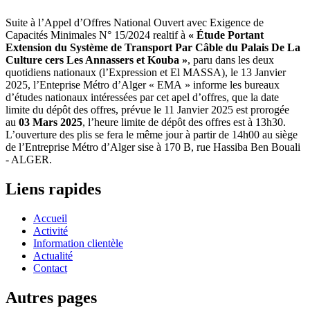
Suite à l’Appel d’Offres National Ouvert avec Exigence de
Capacités Minimales N° 15/2024 realtif à
« Étude Portant
Extension du Système de Transport Par Câble du Palais De La
Culture cers Les Annassers et Kouba »
, paru dans les deux
quotidiens nationaux (l’Expression et El MASSA), le 13 Janvier
2025, l’Enteprise Métro d’Alger « EMA » informe les bureaux
d’études nationaux intéressées par cet apel d’offres, que la date
limite du dépôt des offres, prévue le 11 Janvier 2025 est prorogée
au
03 Mars 2025
, l’heure limite de dépôt des offres est à 13h30.
L’ouverture des plis se fera le même jour à partir de 14h00 au siège
de l’Entreprise Métro d’Alger sise à 170 B, rue Hassiba Ben Bouali
- ALGER.
Liens rapides
Accueil
Activité
Information clientèle
Actualité
Contact
Autres pages