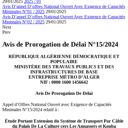
29/01/2025
01 / 2025
Avis D’appel D’offres National Ouvert Avec Exigence de Capacités
Minimales N°01 / 2025
29/01/2025
Avis D’appel D’offres National Ouvert Avec Exigence de Capacités
Minimales N°02 / 2025
29/01/2025
Next
Prev
Avis de Prorogation de Délai N°15/2024
RÉPUBLIQUE ALGÉRIENNE DÉMOCRATIQUE ET
POPULAIRE
MINISTÈRE DES TRAVAUX PUBLICS ET DES
INFRASTRUCTURES DE BASE
ENTREPRISE MÉTRO D’ALGER
NIF : 0000 1600 1456642
Avis De Prorogation De Délai
Appel d’Offres National Ouvert avec Exigence de Capacités
Minimales N°15/2024 relatif à :
Étude Portant Extension du Système de Transport Par Câble
du Palais De La Culture cers Les Annassers et Kouba