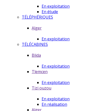
En exploitation
En étude
TÉLÉPHÉRIQUES
Alger
En exploitation
TÉLÉCABINES
Blida
En exploitation
Tlemcen
En exploitation
Tizi ouzou
En exploitation
En réalisation
Alger