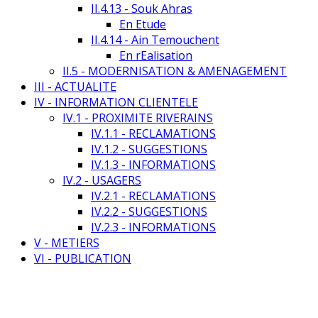
II.4.13 - Souk Ahras
En Etude
II.4.14 - Ain Temouchent
En rEalisation
II.5 - MODERNISATION & AMENAGEMENT
III - ACTUALITE
IV - INFORMATION CLIENTELE
IV.1 - PROXIMITE RIVERAINS
IV.1.1 - RECLAMATIONS
IV.1.2 - SUGGESTIONS
IV.1.3 - INFORMATIONS
IV.2 - USAGERS
IV.2.1 - RECLAMATIONS
IV.2.2 - SUGGESTIONS
IV.2.3 - INFORMATIONS
V - METIERS
VI - PUBLICATION