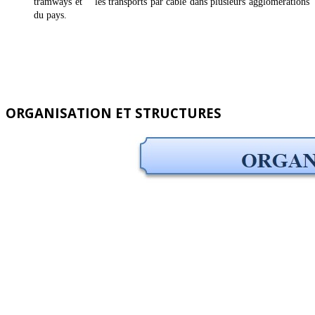
tramways et les transports par câble dans plusieurs agglomérations
du pays.
ORGANISATION ET STRUCTURES