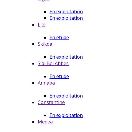
En exploitation
En exploitation
Jijel
En étude
Skikda
En exploitation
Sidi Bel Abbes
En étude
Annaba
En exploitation
Constantine
En exploitation
Medea