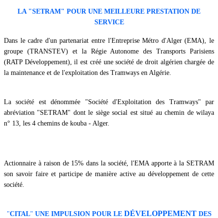
LA
"
SETRAM
"
POUR UNE MEILLEURE PRESTATION DE
SERVICE
Dans le cadre d'un partenariat entre
l'Entreprise Métro d'Alger (EMA),
le
groupe (TRANSTEV)
et la Régie Autonome des Transports Parisiens
(RATP Développement)
, il est créé une société de droit algérien chargée de
la maintenance et de l'exploitation des Tramways en Algérie.
La société est
dénommée
"
Société d'Exploitation des Tramways"
par
abréviation
"
SETRAM
"
dont le siège social est situé au chemin de wilaya
n° 13, les 4 chemins de kouba - Alger.
Actionnaire à raison de 15%
dans la société, l'EMA
apporte à la SETRAM
son savoir faire et participe de manière active au développement de cette
société.
DÉVELOPPEMENT
"
CITAL
"
UNE IMPULSION POUR LE
DES