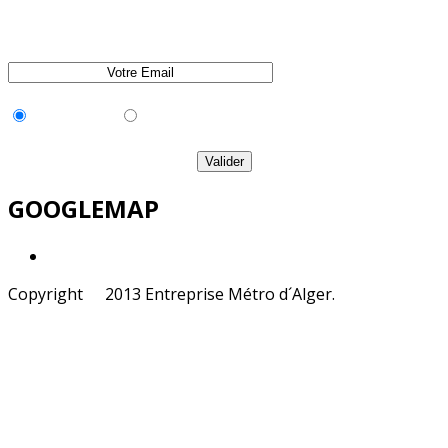
Inscription
Désinscription
GOOGLEMAP
Copyright
©
2013 Entreprise Métro d´Alger.