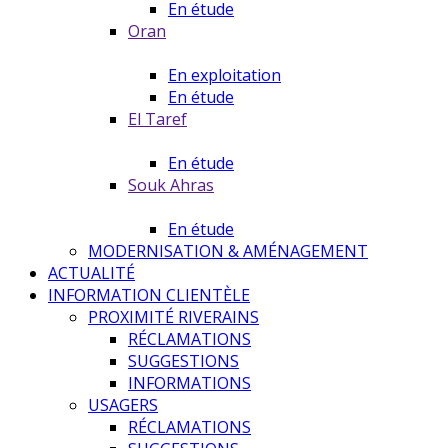
En étude
Oran
En exploitation
En étude
El Taref
En étude
Souk Ahras
En étude
MODERNISATION & AMÉNAGEMENT
ACTUALITÉ
INFORMATION CLIENTÈLE
PROXIMITÉ RIVERAINS
RÉCLAMATIONS
SUGGESTIONS
INFORMATIONS
USAGERS
RÉCLAMATIONS