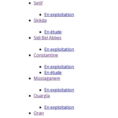
Setif
En exploitation
Skikda
En étude
Sidi Bel Abbes
En exploitation
Constantine
En exploitation
En étude
Mostaganem
En exploitation
Ouargla
En exploitation
Oran