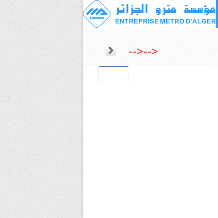
-->
-->