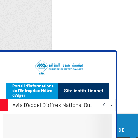
COORDONNEES DE
L’EMA