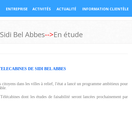
ENTREPRISE
ACTIVITÉS
ACTUALITÉ
INFORMATION CLIENTÈLE
Sidi Bel Abbes
-->
En étude
TELECABINES DE SIDI BEL ABBES
s citoyens dans les villes à relief, l'état a lancé un programme ambitieux pour
âble.
Télécabines dont les études de faisabilité seront lancées prochainement par