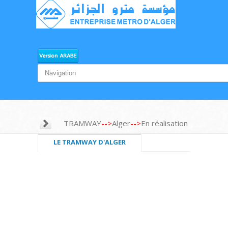
TRAMWAY
-->
Alger
-->
En réalisation
LE TRAMWAY D'ALGER