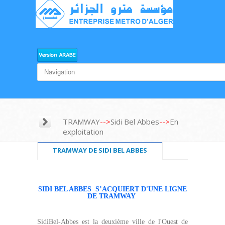
TRAMWAY
-->
Sidi Bel Abbes
-->
En
exploitation
TRAMWAY DE SIDI BEL ABBES
SIDI BEL ABBES S’ACQUIERT D'UNE LIGNE
DE TRAMWAY
SidiBel-Abbes est la deuxième ville de l'Ouest de