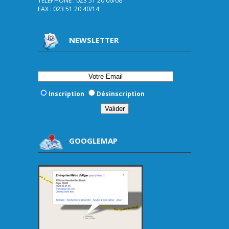
TELEPHONE : 023 51 20 06/08
FAX : 023 51 20 40/14
NEWSLETTER
Inscription
Désinscription
GOOGLEMAP