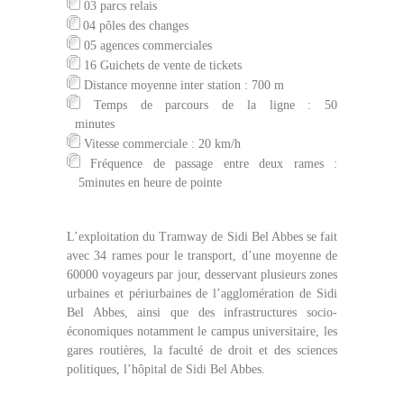
03 parcs relais
04 pôles des changes
05 agences commerciales
16 Guichets de vente de tickets
Distance moyenne inter station : 700 m
Temps de parcours de la ligne : 50
minutes
Vitesse commerciale : 20 km/h
Fréquence de passage entre deux rames :
5
minutes en heure de pointe
L’exploitation du Tramway de Sidi Bel Abbes se fait
avec 34 rames pour le transport, d’une moyenne de
60000 voyageurs par jour, desservant
plusieurs zones
urbaines et périurbaines de l’agglomération de Sidi
Bel Abbes, ainsi que des infrastructures socio-
économiques
notamment le campus universitaire, les
gares routières, la faculté de droit et des sciences
politiques, l’hôpital de Sidi Bel Abbes.