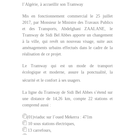
l’Algérie,
à accueillir son Tramway
Mis en fonctionnement commercial
le 25 juillet
2017
, par
Monsieur le Ministre des Travaux Publics
et des Transports, Abdelghani ZAALANE
, le
Tramway de
Sidi Bel Abbes
apporte un changement
à la ville, qui revêt un nouveau visage, suite aux
aménagements urbains effectués dans le cadre de la
réalisation de ce projet.
Le Tramway qui est un mode de transport
écologique et moderne, assure la ponctualité, la
sécurité et le confort à ses usagers.
La ligne du Tramway
de Sidi Bel Abbes s’étend sur
une distance de 14,26 km, compte
22 stations et
comprend aussi :
(01)viaduc sur l’oued Mekerra : 471m
10 sous stations électriques,
13 carrefours,