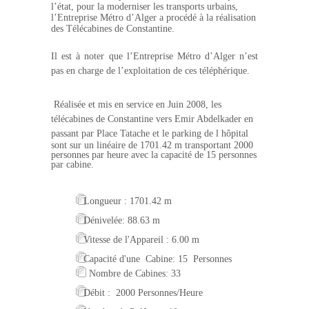
l’état, pour la moderniser les transports urbains,
l’Entreprise Métro d’Alger a procédé à la réalisation
des Télécabines de Constantine.
Il est à noter que l’Entreprise Métro d’Alger n’est
pas en charge de l’exploitation de ces téléphérique.
Réalisée et mis en service en Juin 2008, les
télécabines de Constantine vers Emir Abdelkader en
passant par Place
Tatach
e et le parking de l hôpital
sont sur un linéaire de 1701.42 m transportant 2000
personnes par heure avec la capacité de 15 personnes
par cabine.
Longueur : 1701.42 m
Dénivelée: 88.63 m
Vitesse de l'Appareil : 6.00 m
Capacité d'une Cabine: 15 Personnes
Nombre de Cabines: 33
Débit : 2000 Personnes/Heure