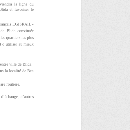
eviendra la ligne du
lida et favoriser le
 Français EGISRAIL -
e Blida constituée
es quartiers les plus
t d’utiliser au mieux
entre ville de Blida.
ns la localité de Ben
are routière.
 d’échange, d’autres