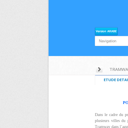
TRAMWA
ETUDE DETAI
PO
Dans le cadre du pr
plusieurs villes du
Tramway dans l’aggl