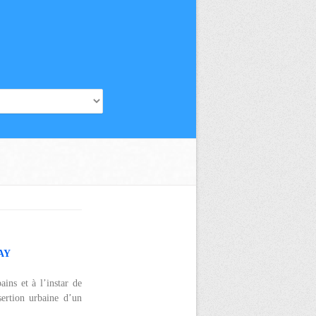
WAY
ins et à l’instar de
sertion urbaine d’un