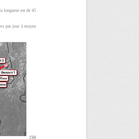
la longueur est de 45
ers par jour à moyen