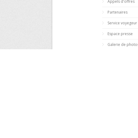
Appels d'offres
Partenaires
Service voyegeur
Espace presse
Galerie de photo
Galerie de vidéo
Moteur de reche
Tapez votre mot :
Recherchez dans :