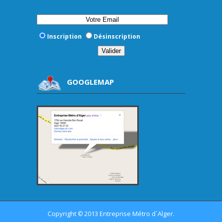
Inscription
Désinscription
GOOGLEMAP
Copyright
2013 Entreprise Métro d´Alger.
©