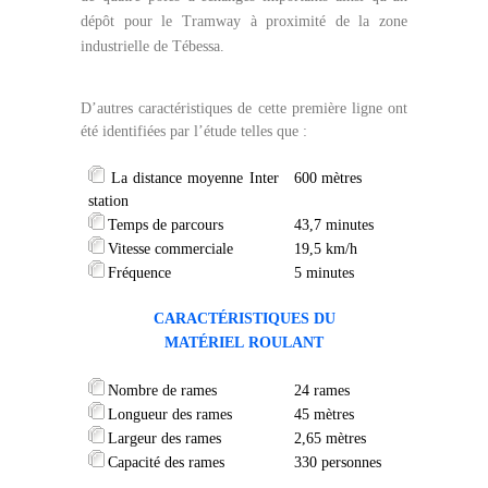
dépôt pour le Tramway à proximité de la zone
industrielle de Tébessa.
D’autres caractéristiques de cette première ligne ont
été identifiées par l’étude telles que :
La distance moyenne Inter
600 mètres
station
Temps de parcours
43,7 minutes
Vitesse commerciale
19,5 km/h
Fréquence
5 minutes
CARACTÉRISTIQUES
DU
MATÉRIEL
ROULANT
Nombre de rames
24 rames
Longueur des rames
45 mètres
Largeur des rames
2,65 mètres
Capacité des rames
330 personnes