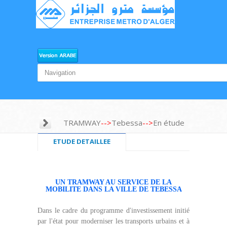
TRAMWAY
-->
Tebessa
-->
En étude
ETUDE DETAILLEE
UN TRAMWAY AU SERVICE DE LA
MOBILITE DANS LA VILLE DE TEBESSA
Dans le cadre du programme d'investissement initié
par l'état pour moderniser les transports urbains et à