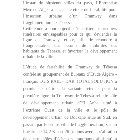
l’instar de plusieurs villes du pays, l’Entreprise
Métro d’Alger a lancé une étude de faisabilité pour
l’insertion urbaine d’un Tramway dans
l’agglomération de Tébessa.
Cette étude a pour objectif d’identifier les premiers
itinéraires envisageables pour ce qui deviendra la
ligne du Tramway, et ce, afin de répondre à
l’augmentation des besoins de mobilités des
habitants de Tébessa et favoriser le développement
urbain de la ville.
L’étude de faisabilité du Tramway de Tébessa
confiée au groupement de Bureaux d’Etude Algéro -
Français EGIS RAIL - DAR TOTAL SOLUTION a
permis de définir la variante retenue pour la
première ligne du Tramway de Tébessa relie le pôle
de développement urbain d’El Anba situé à
l’extrême Ouest de la ville et le pôle de
développement urbain de Doukane situé au Sud, en
passant par le centre-ville de l’agglomération, sur un
linéaire de 14,2 Km et 26 stations avec la réalisation
de quatre pôles d’échanges importants ainsi qu’un