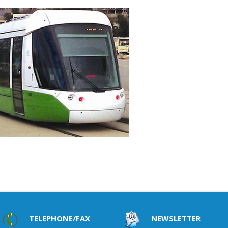
TELEPHONE/FAX
NEWSLETTER