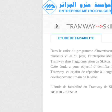
TRAMWAY
-->
Ski
ETUDE DE FAISABILITE
Dans le cadre du programme d'investissemen
plusieurs villes du pays, l’Entreprise Mé
Tramway dans l’agglomération de Skikda.
Cette étude a pour objectif d’identifier
Tramway, et ce,afin de répondre à l’augm
développement urbain de la ville.
L’étude de faisabilité du Tramway de S
BETUR -
SENER
.