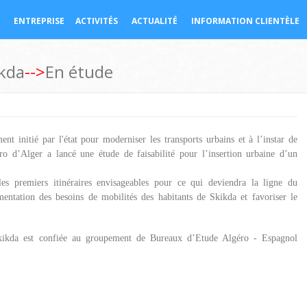
ENTREPRISE
ACTIVITÉS
ACTUALITÉ
INFORMATION CLIENTÈLE
kda
-->
En étude
t initié par l'état pour moderniser les transports urbains et à l’instar de
tro d’Alger a lancé une étude de faisabilité pour l’insertion urbaine d’un
 les premiers itinéraires envisageables pour ce qui deviendra la ligne du
entation des besoins de mobilités des habitants de Skikda et favoriser le
kikda est confiée au groupement de Bureaux d’Etude Algéro - Espagnol