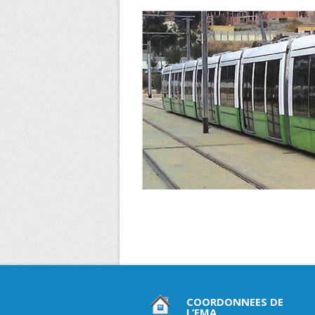
COORDONNEES DE
L’EMA