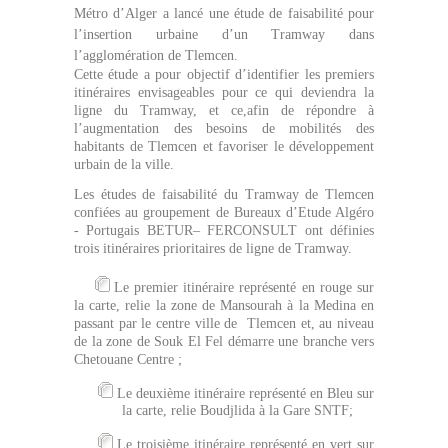
Métro d’Alger a lancé une étude de faisabilité pour
l’insertion urbaine d’un Tramway dans
l’agglomération de Tlemcen.
Cette étude a pour objectif d’identifier les premiers
itinéraires envisageables pour ce qui deviendra la
ligne du Tramway, et ce,afin de répondre à
l’augmentation des besoins de mobilités des
habitants de Tlemcen et favoriser le développement
urbain de la ville.
Les études de faisabilité du Tramway de Tlemcen
confiées au groupement de Bureaux d’Etude Algéro
- Portugais BETUR– FERCONSULT ont définies
trois itinéraires prioritaires de ligne de Tramway.
Le premier itinéraire représenté en rouge sur
la carte, relie la zone de Mansourah à la Medina en
passant par le centre ville de Tlemcen et, au niveau
de la zone de Souk El Fel démarre une branche vers
Chetouane Centre ;
Le deuxième itinéraire représenté en Bleu sur
la carte, relie Boudjlida à la Gare SNTF;
Le troisième itinéraire représenté en vert sur