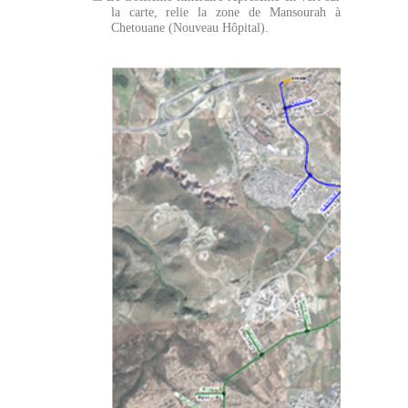
la carte, relie la zone de Mansourah à
Chetouane (Nouveau Hôpital).