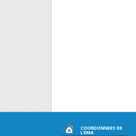
COORDONNEES DE
L’EMA