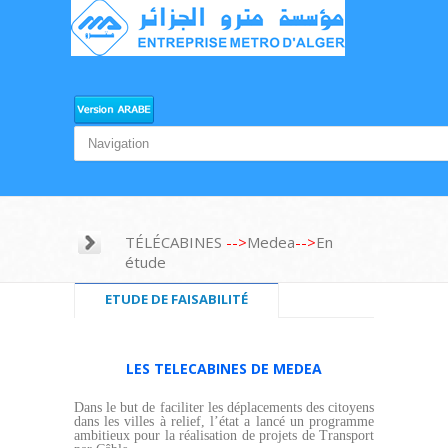
TÉLÉCABINES
-->
Medea
-->
En
étude
ETUDE DE FAISABILITÉ
LES TELECABINES DE MEDEA
Dans le but de faciliter les déplacements des citoyens
dans les villes à relief, l’état a lancé un programme
ambitieux pour la réalisation de projets de Transport