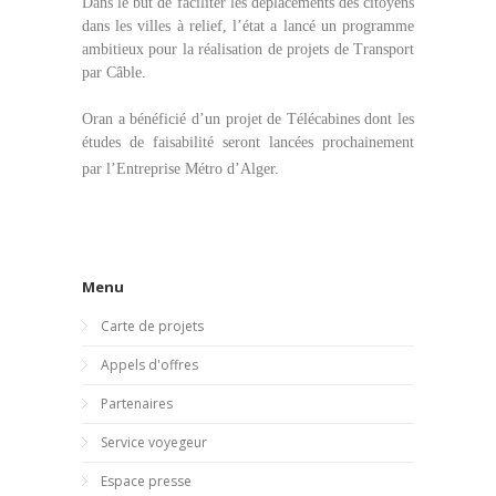
Dans le but de faciliter les déplacements des citoyens
dans les villes à relief, l’état a lancé un programme
ambitieux pour la réalisation de projets de Transport
par Câble.
Oran a bénéficié d’un projet de Télécabines dont les
études de faisabilité seront lancées prochainement
par l’Entreprise Métro d’Alger.
Menu
Carte de projets
Appels d'offres
Partenaires
Service voyegeur
Espace presse