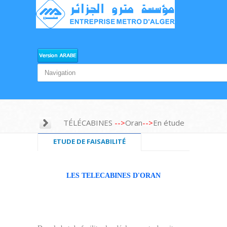
TÉLÉCABINES
-->
Oran
-->
En étude
ETUDE DE FAISABILITÉ
LES TELECABINES D'ORAN