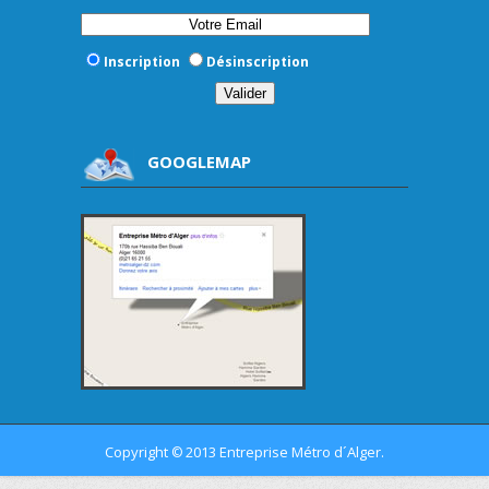
Inscription
Désinscription
GOOGLEMAP
Copyright
2013 Entreprise Métro d´Alger.
©