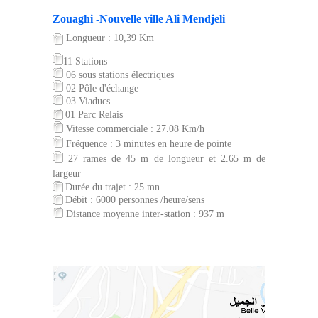
Zouaghi -Nouvelle ville Ali Mendjeli
Longueur : 10,39 Km
11 Stations
06 sous stations électriques
02 Pôle d'échange
03 Viaducs
0
1 Parc Relais
Vitesse commerciale : 27.08 Km/h
Fréquence : 3 minutes en heure de pointe
27 rames de 45 m de longueur et 2.65 m de
largeur
Durée du trajet : 25 mn
Débit : 6000 personnes /heure/sens
Distance moyenne inter-station : 937 m