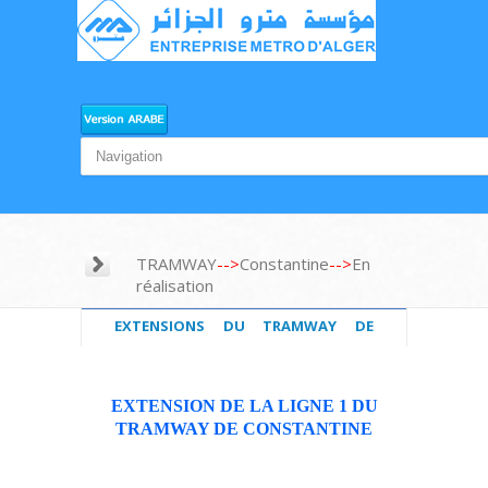
TRAMWAY
-->
Constantine
-->
En
réalisation
EXTENSIONS DU TRAMWAY DE
CONSTANTINE
EXTENSION DE LA LIGNE 1 DU
TRAMWAY DE CONSTANTINE