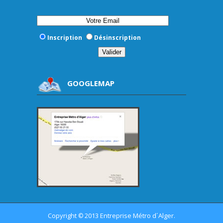
Inscription
Désinscription
GOOGLEMAP
Copyright
2013 Entreprise Métro d´Alger.
©