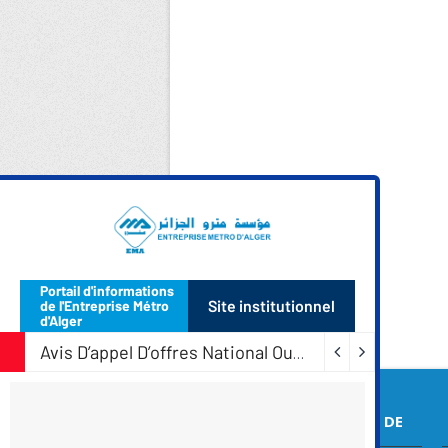
COORDONNEES DE
L’EMA