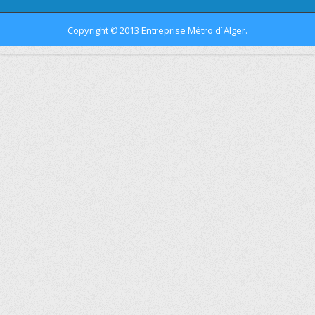
Copyright
2013 Entreprise Métro d´Alger.
©