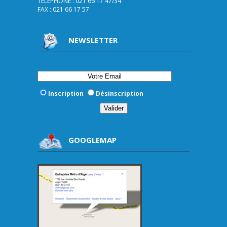
TELEPHONE : 021 66 17 47/34
FAX : 021 66 17 57
NEWSLETTER
Inscription
Désinscription
GOOGLEMAP