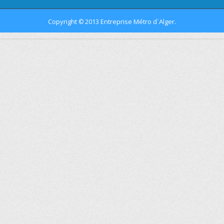
Copyright
2013 Entreprise Métro d´Alger.
©