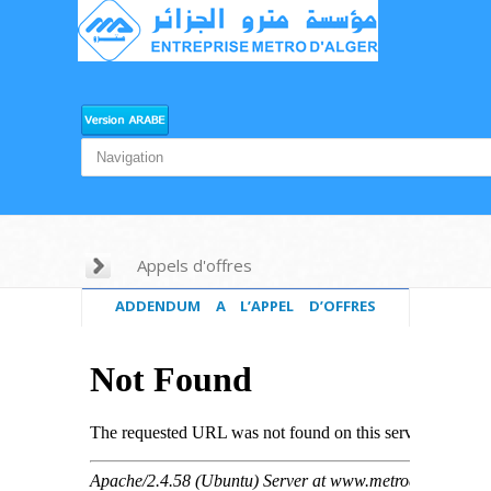
Appels d'offres
ADDENDUM A L’APPEL D’OFFRES
NATIONAL OUVERT n°3