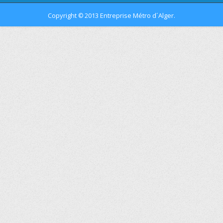
Copyright
2013 Entreprise Métro d´Alger.
©