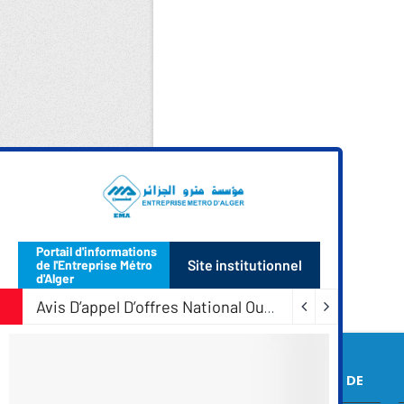
COORDONNEES DE
L’EMA