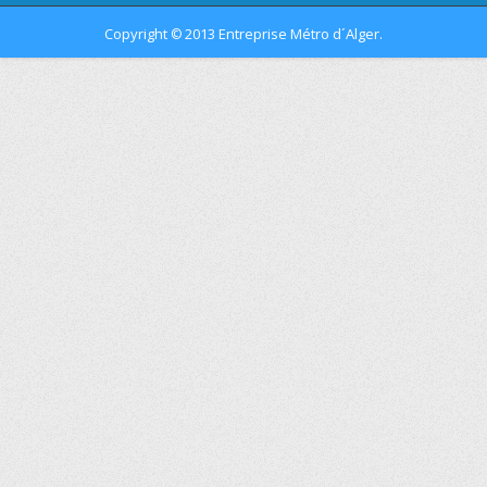
Copyright
2013 Entreprise Métro d´Alger.
©