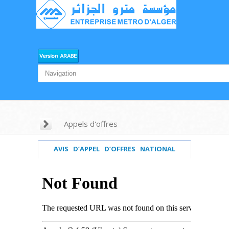
Appels d'offres
AVIS D’APPEL D’OFFRES NATIONAL
ET INTERNATIONAL OUVERT