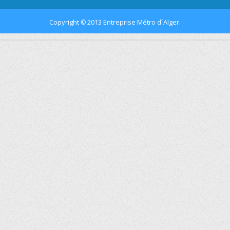
Copyright
2013 Entreprise Métro d´Alger.
©