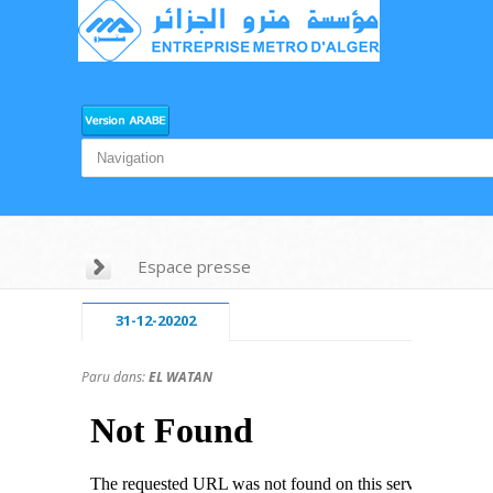
Espace presse
31-12-20202
Paru dans:
EL WATAN