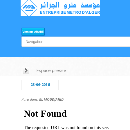
Espace presse
23-06-2016
Paru dans:
EL MOUDJAHID