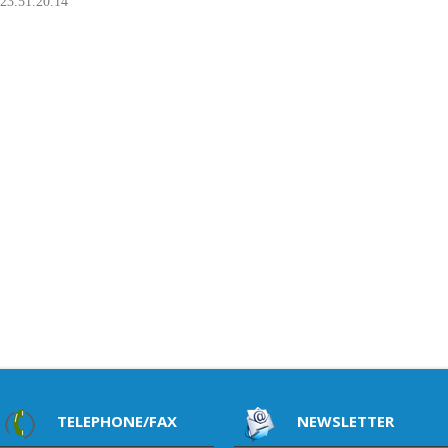
23.51.20.14
TELEPHONE/FAX
NEWSLETTER