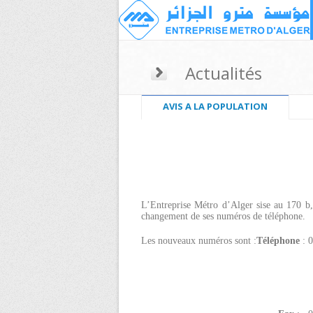
Actualités
AVIS A LA POPULATION
L’Entreprise Métro d’Alger sise au 170 b,
changement de ses numéros de téléphone.
Les nouveaux numéros sont :
Téléphone
: 
023.51.20
023.51.20