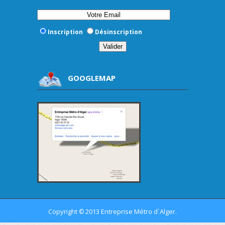
Inscription
Désinscription
GOOGLEMAP
Copyright
2013 Entreprise Métro d´Alger.
©