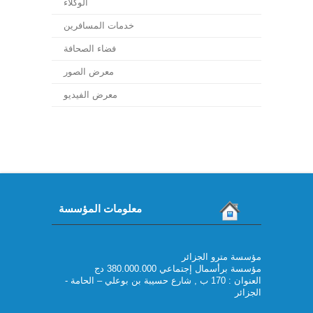
الوكلاء
خدمات المسافرين
فضاء الصحافة
معرض الصور
معرض الفيديو
معلومات المؤسسة
مؤسسة مترو الجزائر
مؤسسة برأسمال إجتماعي 380.000.000 دج
العنوان : 170 ب , شارع حسيبة بن بوعلي – الحامة -
الجزائر